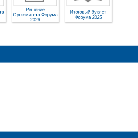
Решение
та
Итоговый буклет
Оргкомитета Форума
Форума 2025
2026
Пресс-центр
Архив