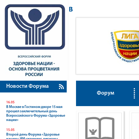
Новости Форума
Форум
16.05
В Москве в Гостином дворе 15 мая
прошел заключительный день
Всероссийского Форума «Здоровье
нации»
15.05
Второй день Форума «Здоровье