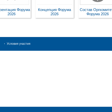
зентация Форума
Концепция Форума
Состав Оргкомите
2026
2026
Форума 2026
Условия участия
Размещение
ртнеры Форума
Контакты
участников