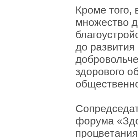
Кроме того,
множество д
благоустрой
до развития
добровольче
здорового о
общественно
Сопредседат
форума «Здо
процветания