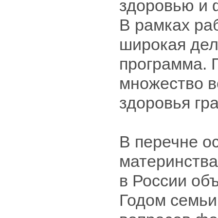
здоровью и
В рамках ра
широкая дел
программа. 
множество в
здоровья гр
В перечне о
материнства,
в России об
Годом семьи