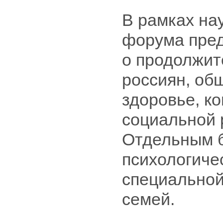
В рамках на
форума пред
о продолжит
россиян, об
здоровье, к
социальной 
Отдельным б
психологиче
специальной
семей.