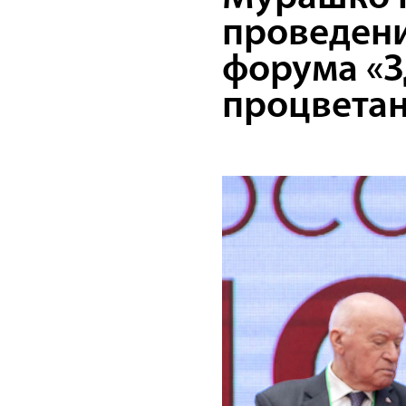
проведени
форума «З
процветан