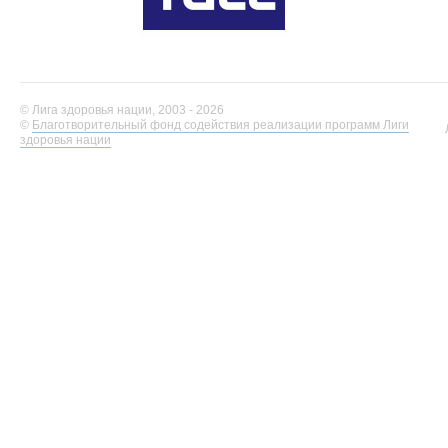
© Лига здоровья нации, 2003 - 2026
©
Благотворительный фонд содействия реализации программ Лиги
здоровья нации