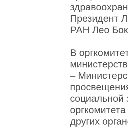
здравоохран
Президент Л
РАН Лео Бок
В оргкомите
министерств
– Министерс
просвещения
социальной 
оргкомитета
других орган