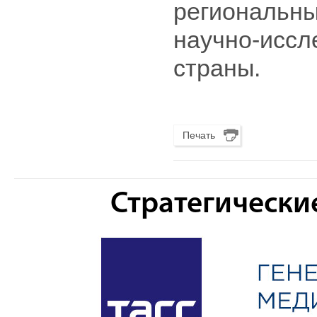
региональны
научно-иссл
страны.
Печать
Стратегически