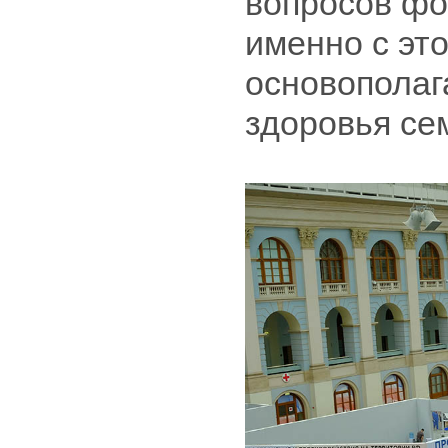
вопросов фо
именно с это
основополаг
здоровья сем