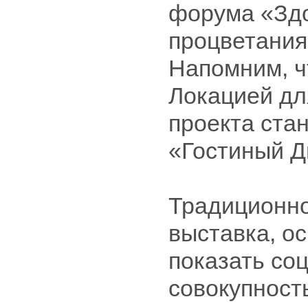
форума «Здо
процветания
Напомним, ч
Локацией дл
проекта ста
«Гостиный Д
Традиционно
выставка, ос
показать со
совокупност