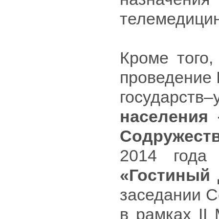
телемедицин
Кроме того,
проведение 
государст
населения 
Содружест
2014 год
«Гостиный 
заседании С
в рамках II