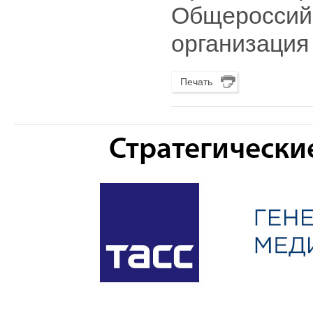
Общерос
организаци
Печать
Стратегически