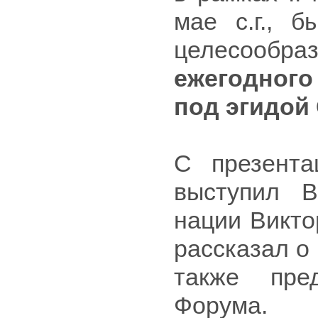
мае с.г., 
целесооб
ежегодног
под эгидой
С презент
выступил В
нации Викто
рассказал о
также пре
Форума.