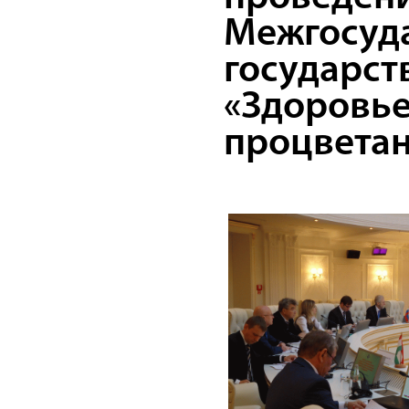
Межгосуд
государст
«Здоровье
процветан