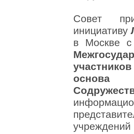
Совет пр
инициативу
в Москве с
Межгосудар
участников
основа
Содружест
информаци
представ
учреждений 