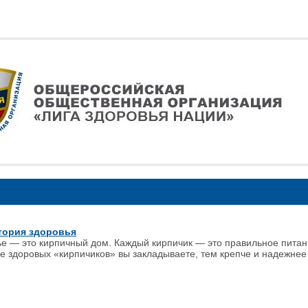
тория здоровья
ье — это кирпичный дом. Каждый кирпичик — это правильное питани
е здоровых «кирпичиков» вы закладываете, тем крепче и надежне