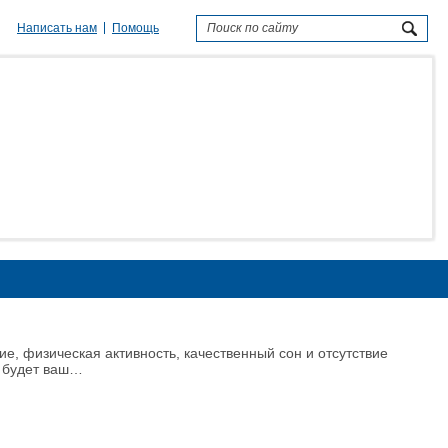
Написать нам
Помощь
е, физическая активность, качественный сон и отсутствие
е будет ваш…