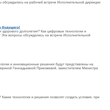
ы обсуждались на рабочей встрече Исполнительной дирекции
о будущего!
и здорового долголетия? Как цифровые технологии и
? Эти вопросы обсуждались на встрече Исполнительной
ологии и инновационные решения будут представлены на
териной Геннадьевной Приезжевой, заместителем Министра
? Какие технологии и решения позволят создать условия, при