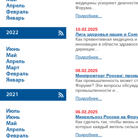
медицины ускоряют диагности
Апрель
Форума…
Февраль
Подробнее...
Январь
10.02.2025
2022
Лига здоровья нации и Сою
Как превентивная медицина и
инновации в области здравоо
Июнь
дирекции…
Май
Подробнее...
Апрель
Март
08.02.2025
Февраль
Минпромторг России: пром
Январь
Как промышленность может ст
Форуме? Эти вопросы обсужда
промышленности и…
2021
Подробнее...
Июль
06.02.2025
Минсельхоз России на Фору
Июнь
Как сделать так, чтобы жизнь
Май
которых каждый житель сельск
Апрель
Подробнее...
Февраль