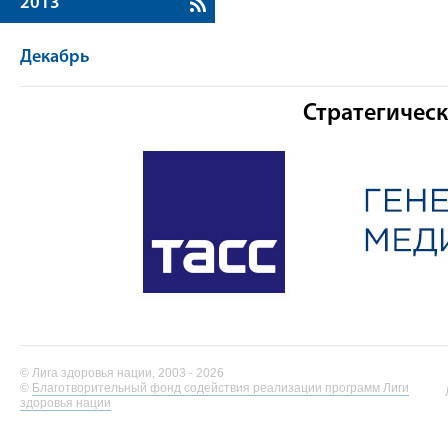
2013
Декабрь
Стратегичес
© Лига здоровья нации, 2003 - 2026
©
Благотворительный фонд содействия реализации программ Лиги
здоровья нации